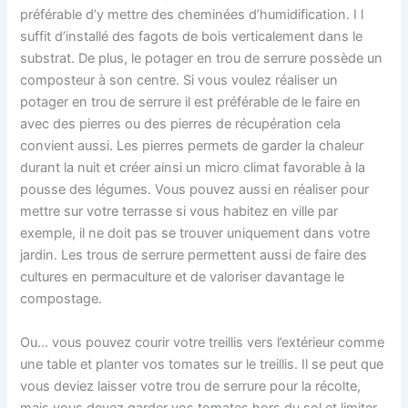
préférable d’y mettre des cheminées d’humidification. I l
suffit d’installé des fagots de bois verticalement dans le
substrat. De plus, le potager en trou de serrure possède un
composteur à son centre. Si vous voulez réaliser un
potager en trou de serrure il est préférable de le faire en
avec des pierres ou des pierres de récupération cela
convient aussi. Les pierres permets de garder la chaleur
durant la nuit et créer ainsi un micro climat favorable à la
pousse des légumes. Vous pouvez aussi en réaliser pour
mettre sur votre terrasse si vous habitez en ville par
exemple, il ne doit pas se trouver uniquement dans votre
jardin. Les trous de serrure permettent aussi de faire des
cultures en permaculture et de valoriser davantage le
compostage.
Ou… vous pouvez courir votre treillis vers l’extérieur comme
une table et planter vos tomates sur le treillis. Il se peut que
vous deviez laisser votre trou de serrure pour la récolte,
mais vous devez garder vos tomates hors du sol et limiter