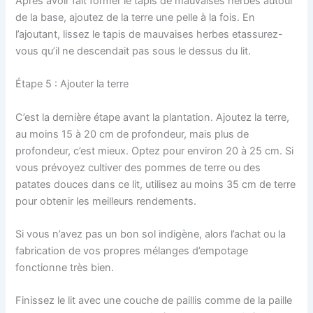
Après avoir fait former le tapis de mauvaises herbes autour
de la base, ajoutez de la terre une pelle à la fois. En
l’ajoutant, lissez le tapis de mauvaises herbes etassurez-
vous qu’il ne descendait pas sous le dessus du lit.
Étape 5 : Ajouter la terre
C’est la dernière étape avant la plantation. Ajoutez la terre,
au moins 15 à 20 cm de profondeur, mais plus de
profondeur, c’est mieux. Optez pour environ 20 à 25 cm. Si
vous prévoyez cultiver des pommes de terre ou des
patates douces dans ce lit, utilisez au moins 35 cm de terre
pour obtenir les meilleurs rendements.
Si vous n’avez pas un bon sol indigène, alors l’achat ou la
fabrication de vos propres mélanges d’empotage
fonctionne très bien.
Finissez le lit avec une couche de paillis comme de la paille