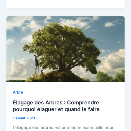
Arbre
Élagage des Arbres : Comprendre
pourquoi élaguer et quand le faire
13 août 2023
L’élagage des arbres est une tâche essentielle pour