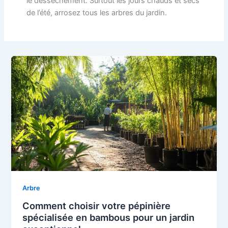
le dessèchement. Surtout les jours chauds et secs
de l’été, arrosez tous les arbres du jardin.
Arbre
Comment choisir votre pépinière
spécialisée en bambous pour un jardin