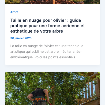
Arbre
Taille en nuage pour olivier : guide
pratique pour une forme aérienne et
esthétique de votre arbre
30 janvier 2025
La taille en nuage de l’olivier est une technique
artistique qui sublime cet arbre méditerranéen
emblématique. Voici les points essentiels