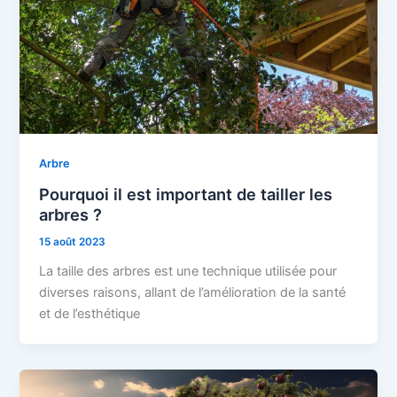
Arbre
Pourquoi il est important de tailler les
arbres ?
15 août 2023
La taille des arbres est une technique utilisée pour
diverses raisons, allant de l’amélioration de la santé
et de l’esthétique