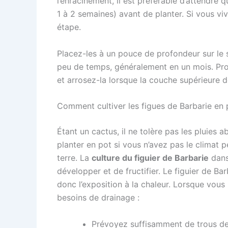
l’enracinement, il est préférable d’attendre 
1 à 2 semaines) avant de planter. Si vous vi
étape.
Placez-les à un pouce de profondeur sur le 
peu de temps, généralement en un mois. Prot
et arrosez-la lorsque la couche supérieure 
Comment cultiver les figues de Barbarie en 
Étant un cactus, il ne tolère pas les pluies 
planter en pot si vous n’avez pas le climat p
terre. La
culture du figuier de Barbarie
dans 
développer et de fructifier. Le figuier de Bar
donc l’exposition à la chaleur. Lorsque vous
besoins de drainage :
Prévoyez suffisamment de trous de