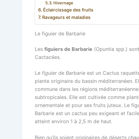
Hivernage
Éclaircissage des fruits
Ravageurs et maladies
Le figuier de Barbarie
Les
figuiers de Barbarie
(Opuntia spp.) sont 
Cactacées.
Le
figuier de Barbarie
est un Cactus raquette
plante originaire du bassin méditerranéen. E
commune dans les régions méditerranéenne
subtropicales. Elle est cultivée comme plant
ornementale et pour ses fruits juteux. Le fig
Barbarie est un cactus peu exigeant et facile 
atteint environ 1 à 2,5 m de haut.
Bien qu’ils soient originaires de déserts cha