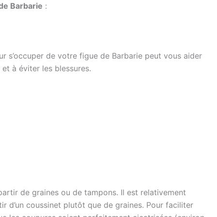
 de Barbarie
:
ur s’occuper de votre figue de Barbarie peut vous aider
et à éviter les blessures.
partir de graines ou de tampons. Il est relativement
tir d’un coussinet plutôt que de graines. Pour faciliter