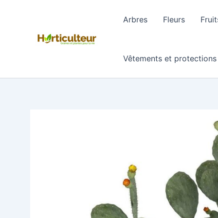
Aller
au
Arbres
Fleurs
Fruit
contenu
Vêtements et protections