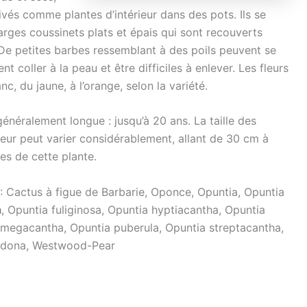
ivés comme plantes d’intérieur dans des pots. Ils se
arges coussinets plats et épais qui sont recouverts
. De petites barbes ressemblant à des poils peuvent se
t coller à la peau et être difficiles à enlever. Les fleurs
nc, du jaune, à l’orange, selon la variété.
généralement longue : jusqu’à 20 ans. La taille des
uteur peut varier considérablement, allant de 30 cm à
es de cette plante.
 : Cactus à figue de Barbarie, Oponce, Opuntia, Opuntia
a
, Opuntia fuliginosa, Opuntia hyptiacantha, Opuntia
 megacantha, Opuntia puberula, Opuntia streptacantha,
ardona, Westwood-Pear