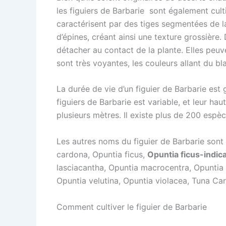
les figuiers de Barbarie sont également cult
caractérisent par des tiges segmentées de l
d’épines, créant ainsi une texture grossière
détacher au contact de la plante. Elles peuven
sont très voyantes, les couleurs allant du bla
La durée de vie d’un figuier de Barbarie est 
figuiers de Barbarie est variable, et leur ha
plusieurs mètres. Il existe plus de 200 espèc
Les autres noms du figuier de Barbarie sont
cardona, Opuntia ficus,
Opuntia ficus-indic
lasciacantha, Opuntia macrocentra, Opuntia
Opuntia velutina, Opuntia violacea, Tuna C
Comment cultiver le figuier de Barbarie