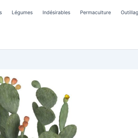
s
Légumes
Indésirables
Permaculture
Outilla