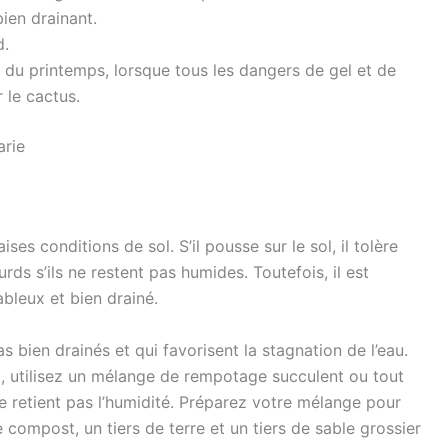
ien drainant.
d.
in du printemps, lorsque tous les dangers de gel et de
 le cactus.
arie
es conditions de sol. S’il pousse sur le sol, il tolère
ds s’ils ne restent pas humides. Toutefois, il est
ableux et bien drainé.
as bien drainés et qui favorisent la stagnation de l’eau.
t, utilisez un mélange de rempotage succulent ou tout
 retient pas l’humidité. Préparez votre mélange pour
 compost, un tiers de terre et un tiers de sable grossier