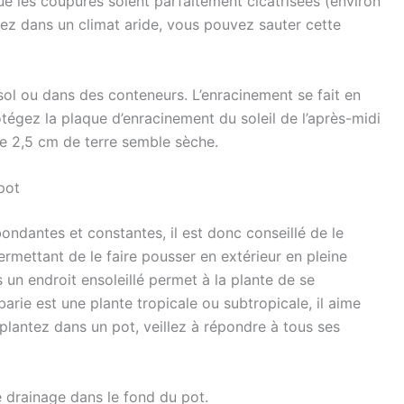
que les coupures soient parfaitement cicatrisées (environ
vez dans un climat aride, vous pouvez sauter cette
sol ou dans des conteneurs. L’enracinement se fait en
égez la plaque d’enracinement du soleil de l’après-midi
de 2,5 cm de terre semble sèche.
pot
abondantes et constantes, il est donc conseillé de le
ermettant de le faire pousser en extérieur en pleine
un endroit ensoleillé permet à la plante de se
barie est une plante tropicale ou subtropicale, il aime
 plantez dans un pot, veillez à répondre à tous ses
 drainage dans le fond du pot.