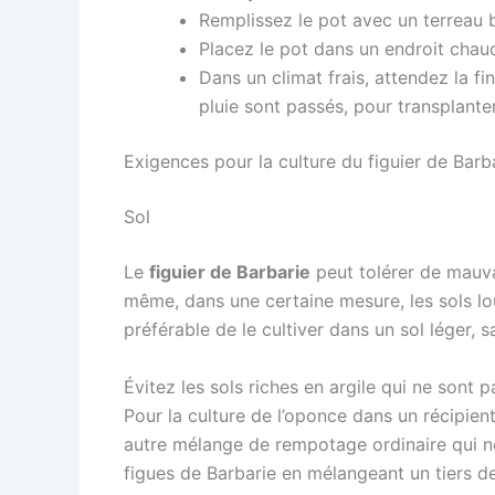
Remplissez le pot avec un terreau b
Placez le pot dans un endroit chau
Dans un climat frais, attendez la f
pluie sont passés, pour transplanter
Exigences pour la culture du figuier de Barb
Sol
Le
figuier de Barbarie
peut tolérer de mauvais
même, dans une certaine mesure, les sols lour
préférable de le cultiver dans un sol léger, s
Évitez les sols riches en argile qui ne sont p
Pour la culture de l’oponce dans un récipien
autre mélange de rempotage ordinaire qui ne
figues de Barbarie en mélangeant un tiers de