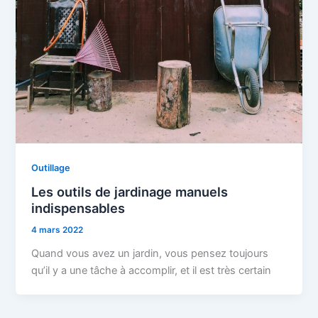
Outillage
Les outils de jardinage manuels
indispensables
4 mars 2022
Quand vous avez un jardin, vous pensez toujours
qu’il y a une tâche à accomplir, et il est très certain