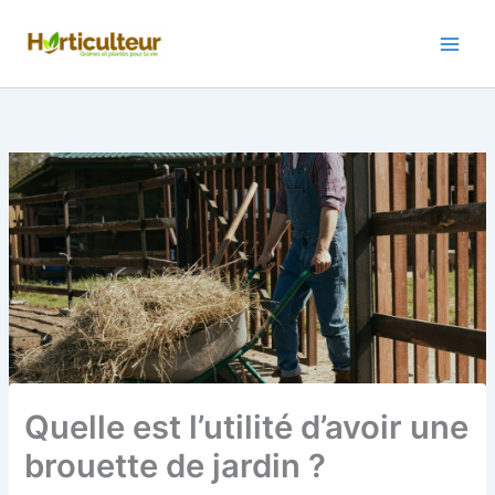
Aller
au
contenu
Quelle est l’utilité d’avoir une
brouette de jardin ?