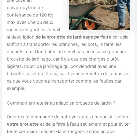
une cuve en
polypropylène de
contenance de 120 Kg
max avec une ou deux
roues bien gonflées serait
la description
de la brouette de jardinage parfaite
car cela
suffirait à transporter les branches, les pots, la terre, les
déchets, etc. Une butée ne serait pas nécessaire pour une
brouette de jardinage, car il y’a que des charges plutôt
légères. L’outil de jardinage qui conviendrait avec une
brouette serait un râteau
,
car il vous permettra de ramasser
ce que vous voudrez transporter comme les feuilles par
exemple.
Comment entretenir au mieux sa brouette de jardin ?
On vous recommande de nettoyer après chaque utilisation
votre brouette
et de le faire à l’eau seulement et pour éviter
toute corrosion, séchez-la et rangez-la dans un abri