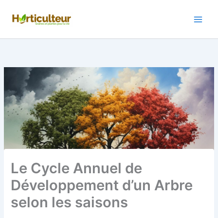
Aller
au
contenu
Le Cycle Annuel de
Développement d’un Arbre
selon les saisons