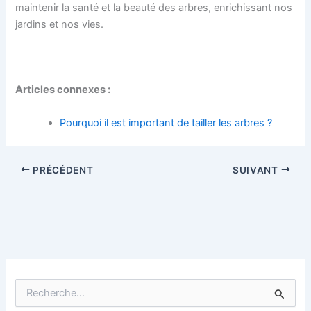
maintenir la santé et la beauté des arbres, enrichissant nos
jardins et nos vies.
Articles connexes :
Pourquoi il est important de tailler les arbres ?
PRÉCÉDENT
SUIVANT
R
e