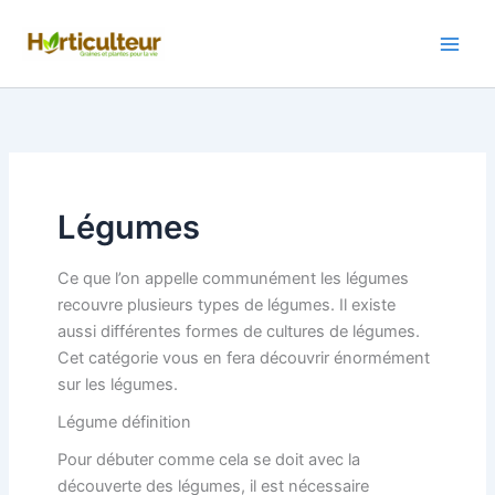
Aller
au
contenu
Légumes
Ce que l’on appelle communément les légumes
recouvre plusieurs types de légumes. Il existe
aussi différentes formes de cultures de légumes.
Cet catégorie vous en fera découvrir énormément
sur les légumes.
Légume définition
Pour débuter comme cela se doit avec la
découverte des légumes, il est nécessaire