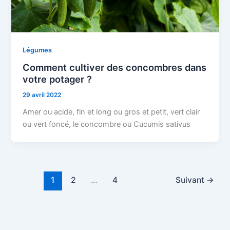
Légumes
Comment cultiver des concombres dans
votre potager ?
29 avril 2022
Amer ou acide, fin et long ou gros et petit, vert clair
ou vert foncé, le concombre ou Cucumis sativus
1
2
…
4
Suivant
→