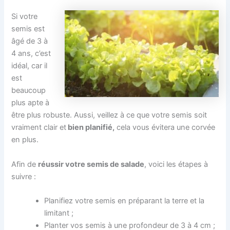
Si votre
semis est
âgé de 3 à
4 ans, c’est
idéal, car il
est
beaucoup
plus apte à
être plus robuste. Aussi, veillez à ce que votre semis soit
vraiment clair et
bien planifié,
cela vous évitera une corvée
en plus.
Afin de
réussir votre semis de salade
, voici les étapes à
suivre :
Planifiez votre semis en préparant la terre et la
limitant ;
Planter vos semis à une profondeur de 3 à 4 cm ;