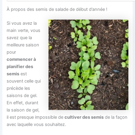
À propos des semis de salade de début d’année !
Si vous avez la
main verte, vous
savez que la
meilleure saison
pour
commencer à
planifier des
semis
est
souvent celle qui
précède les
saisons de gel.
En effet, durant
la saison de gel,
il est presque impossible de
cultiver des semis
de la façon
avec laquelle vous souhaitez.