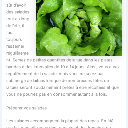
sûr d’avoir
des salades
tout au long
de l’été, il
faut
toujours
ressemer
régulièreme
nt. Semez de petites quantités de laitue dans les plates-
bandes à des intervalles de 10 à 14 jours. Ainsi, vous aurez
régulièrement de la salade, mais vous ne serez pas
submergé de laitues lorsque de nombreuses têtes de
laitues seront soudainement prêtes à être récoltées et que
vous ne pourrez pas en consommer autant à la fois.
Préparer vos salades
Les salades accompagnent la plupart des repas. En été,
elle fait merveille avec des tomates et des tranches de