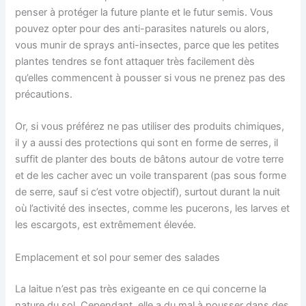
penser à protéger la future plante et le futur semis. Vous
pouvez opter pour des anti-parasites naturels ou alors,
vous munir de sprays anti-insectes, parce que les petites
plantes tendres se font attaquer très facilement dès
qu’elles commencent à pousser si vous ne prenez pas des
précautions.
Or, si vous préférez ne pas utiliser des produits chimiques,
il y a aussi des protections qui sont en forme de serres, il
suffit de planter des bouts de bâtons autour de votre terre
et de les cacher avec un voile transparent (pas sous forme
de serre, sauf si c’est votre objectif), surtout durant la nuit
où l’activité des insectes, comme les pucerons, les larves et
les escargots, est extrêmement élevée.
Emplacement et sol pour semer des salades
La laitue n’est pas très exigeante en ce qui concerne la
nature du sol. Cependant, elle a du mal à pousser dans des