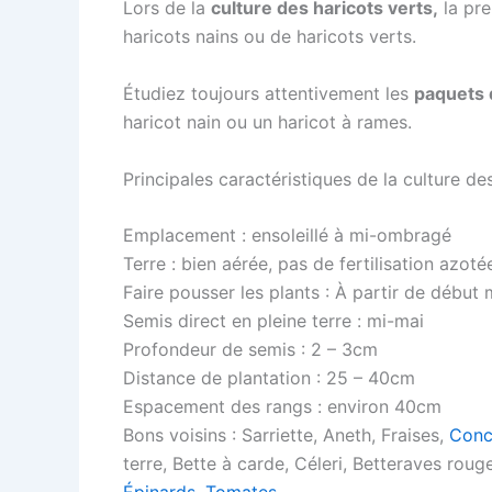
Lors de la
culture des haricots verts,
la pre
haricots nains ou de haricots verts.
Étudiez toujours attentivement les
paquets
haricot nain ou un haricot à rames.
Principales caractéristiques de la culture de
Emplacement : ensoleillé à mi-ombragé
Terre : bien aérée, pas de fertilisation azotée
Faire pousser les plants : À partir de début 
Semis direct en pleine terre : mi-mai
Profondeur de semis : 2 – 3cm
Distance de plantation : 25 – 40cm
Espacement des rangs : environ 40cm
Bons voisins : Sarriette, Aneth, Fraises,
Conc
terre, Bette à carde, Céleri, Betteraves rou