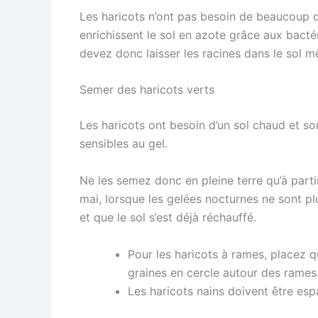
Les haricots n’ont pas besoin de beaucoup d’
enrichissent le sol en azote grâce aux bacté
devez donc laisser les racines dans le sol m
Semer des haricots verts
Les haricots ont besoin d’un sol chaud et so
sensibles au gel.
Ne les semez donc en pleine terre qu’à parti
mai, lorsque les gelées nocturnes ne sont pl
et que le sol s’est déjà réchauffé.
Pour les haricots à rames, placez q
graines en cercle autour des rames
Les haricots nains doivent être es