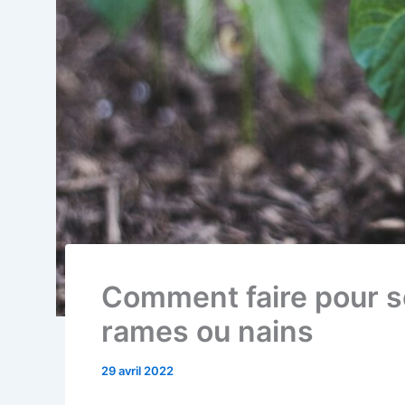
Comment faire pour s
rames ou nains
29 avril 2022