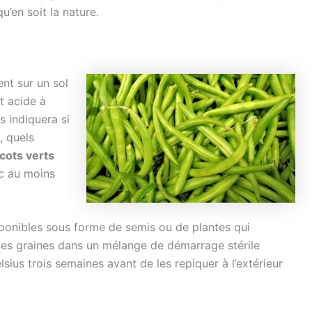
u’en soit la nature.
nt sur un sol
t acide à
s indiquera si
, quels
cots verts
ec au moins
ponibles sous forme de semis ou de plantes qui
 les graines dans un mélange de démarrage stérile
ius trois semaines avant de les repiquer à l’extérieur