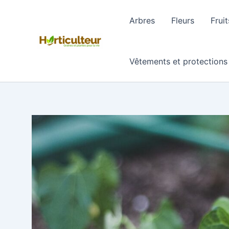
Aller
au
Arbres
Fleurs
Fruit
contenu
Vêtements et protections