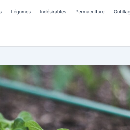
s
Légumes
Indésirables
Permaculture
Outilla