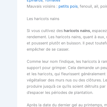
Épinards
,
Tomates
Mauvais voisins :
petits pois
, fenouil, ail, po
Les haricots nains
Si vous cultivez des
haricots nains,
espacez-
rendement. Les haricots nains, quant à eux, n
et poussent plutôt en buisson. Il peut toutefo
empêcher de se casser.
Comme leur nom l’indique, les haricots à ram
support pour grimper. Cela demande un peu p
et les haricots, qui fleurissent généralement
végétaliser des murs nus ou des clôtures. Le
produire jusqu’à ce qu’ils soient détruits par 
d’espacer les périodes de plantation.
Après la date du dernier gel au printemps, m