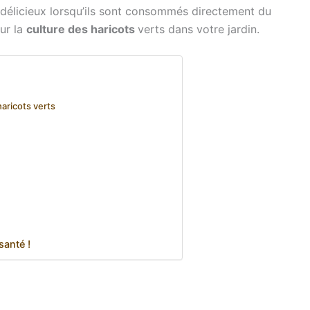
t délicieux lorsqu’ils sont consommés directement du
sur la
culture des haricots
verts dans votre jardin.
haricots verts
santé !