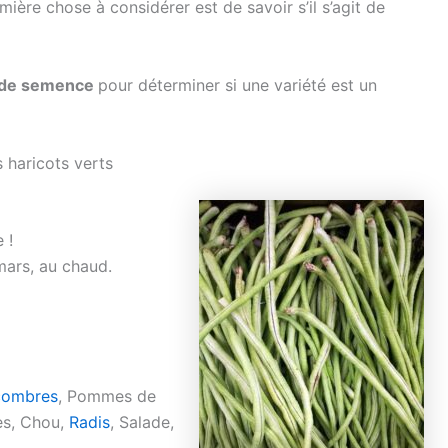
mière chose à considérer est de savoir s’il s’agit de
 de semence
pour déterminer si une variété est un
s haricots verts
 !
mars, au chaud.
ombres
, Pommes de
ges, Chou,
Radis
, Salade,