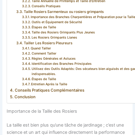
Taille Annuelle de Printemps et Taille d’Entretien
Conseils Pratiques
Taille Rosiers Sarmenteux ou rosiers grimpants
Importance des Branches Charpentières et Préparation pour la Tail
Outils et Équipement de Sécurité
Étapes de Taille
Taille des Rosiers Grimpants Plus Jeunes
Les Rosiers Grimpants Lianes
Tailler Les Rosiers Pleureurs
Quand Tailler
Comment Tailler
Règles Générales et Astuces
Identification des Branches Principales
Utilisez des Outils Adaptés: Des sécateurs bien aiguisés et des ga
indispensables.
Étapes de Taille
Entretien Après la Taille
Conseils Pratiques Complémentaires
Conclusion
Importance de la Taille des Rosiers
La taille est bien plus qu’une tâche de jardinage ; c’est une
science et un art qui influence directement la performance