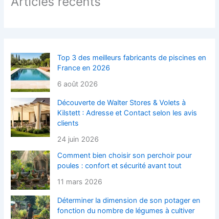
Articles récents
Top 3 des meilleurs fabricants de piscines en
France en 2026
6 août 2026
Découverte de Walter Stores & Volets à
Kilstett : Adresse et Contact selon les avis
clients
24 juin 2026
Comment bien choisir son perchoir pour
poules : confort et sécurité avant tout
11 mars 2026
Déterminer la dimension de son potager en
fonction du nombre de légumes à cultiver