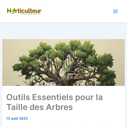
Aller
au
contenu
Outils Essentiels pour la
Taille des Arbres
13 août 2023