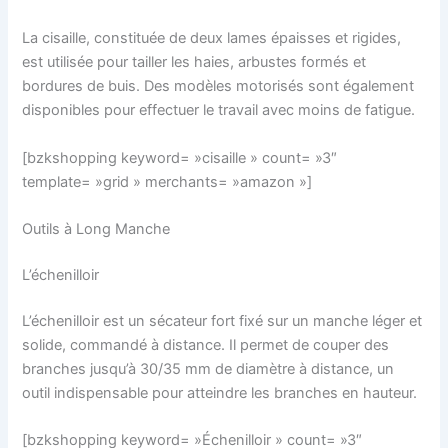
La cisaille, constituée de deux lames épaisses et rigides,
est utilisée pour tailler les haies, arbustes formés et
bordures de buis. Des modèles motorisés sont également
disponibles pour effectuer le travail avec moins de fatigue.
[bzkshopping keyword= »cisaille » count= »3″
template= »grid » merchants= »amazon »]
Outils à Long Manche
L’échenilloir
L’échenilloir est un sécateur fort fixé sur un manche léger et
solide, commandé à distance. Il permet de couper des
branches jusqu’à 30/35 mm de diamètre à distance, un
outil indispensable pour atteindre les branches en hauteur.
[bzkshopping keyword= »Échenilloir » count= »3″