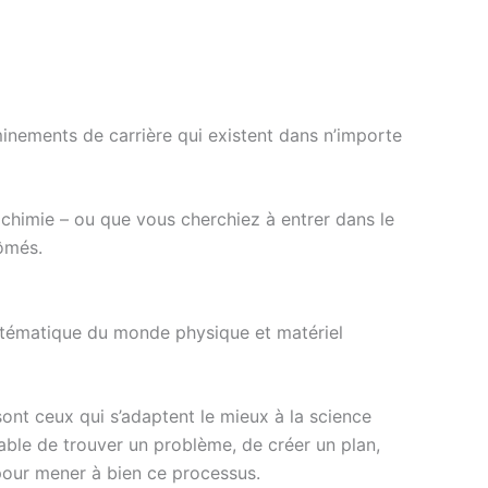
inements de carrière qui existent dans n’importe
 chimie – ou que vous cherchiez à entrer dans le
lômés.
ystématique du monde physique et matériel
ont ceux qui s’adaptent le mieux à la science
able de trouver un problème, de créer un plan,
 pour mener à bien ce processus.