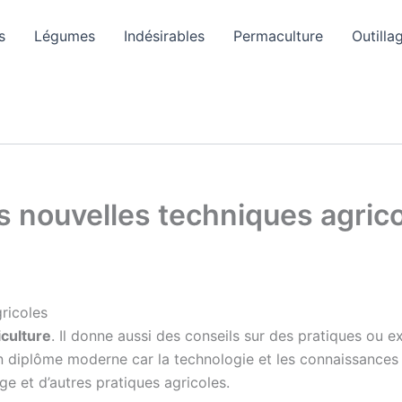
s
Légumes
Indésirables
Permaculture
Outilla
les nouvelles techniques agric
gricoles
iculture
. Il donne aussi des conseils sur des pratiques ou e
 un diplôme moderne car la technologie et les connaissances 
age et d’autres pratiques agricoles.