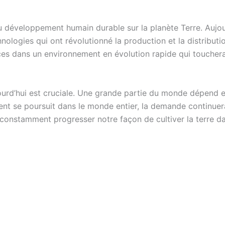
du développement humain durable sur la planète Terre. Aujour
ologies qui ont révolutionné la production et la distributio
nces dans un environnement en évolution rapide qui toucher
jourd’hui est cruciale. Une grande partie du monde dépend
ent se poursuit dans le monde entier, la demande continuera
t constamment progresser notre façon de cultiver la terre d