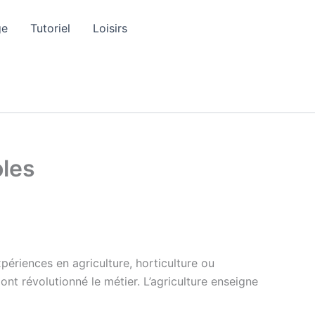
ge
Tutoriel
Loisirs
oles
xpériences en agriculture, horticulture ou
ont révolutionné le métier. L’agriculture enseigne