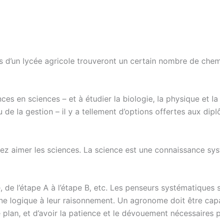
 d’un lycée agricole trouveront un certain nombre de chem
s en sciences – et à étudier la biologie, la physique et la
u de la gestion – il y a tellement d’options offertes aux dip
devez aimer les sciences. La science est une connaissance s
de l’étape A à l’étape B, etc. Les penseurs systématiques s
une logique à leur raisonnement. Un agronome doit être cap
e plan, et d’avoir la patience et le dévouement nécessaires