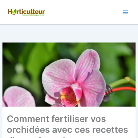
Aller
au
contenu
Comment fertiliser vos
orchidées avec ces recettes