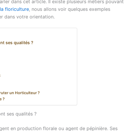
rler dans cet article. Il existe plusieurs métiers pouvant
a floriculture
, nous allons voir quelques exemples
r dans votre orientation.
ont ses qualités ?
:
ruter un Horticulteur ?
e ?
ont ses qualités ?
gent en production florale ou agent de pépinière. Ses