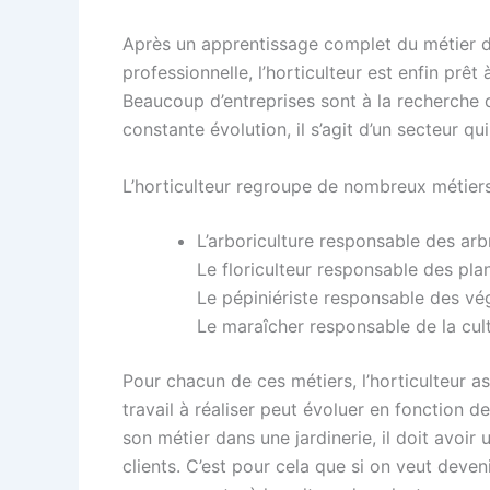
Après un apprentissage complet du métier d’
professionnelle, l’horticulteur est enfin pr
Beaucoup d’entreprises sont à la recherche de
constante évolution, il s’agit d’un secteur q
L’horticulteur regroupe de nombreux métiers
L’arboriculture responsable des arbr
Le floriculteur responsable des pla
Le pépiniériste responsable des vég
Le maraîcher responsable de la cul
Pour chacun de ces métiers, l’horticulteur ass
travail à réaliser peut évoluer en fonction de 
son métier dans une jardinerie, il doit avoir
clients. C’est pour cela que si on veut deveni