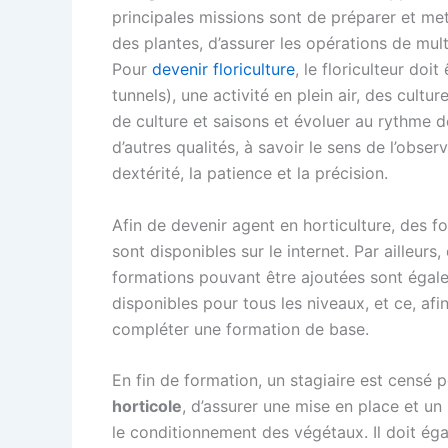
principales missions sont de préparer et me
des plantes, d’assurer les opérations de multi
Pour
devenir floriculture
, le floriculteur doi
tunnels), une activité en plein air, des cult
de culture et saisons et évoluer au rythme de
d’autres qualités, à savoir le sens de l’observ
dextérité, la patience et la précision.
Afin de devenir agent en horticulture, des f
sont disponibles sur le internet. Par ailleurs,
formations pouvant être ajoutées sont égal
disponibles pour tous les niveaux, et ce, afi
compléter une formation de base.
En fin de formation, un stagiaire est censé p
horticole
, d’assurer une mise en place et un 
le conditionnement des végétaux. Il doit éga