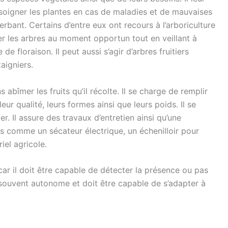
 soigner les plantes en cas de maladies et de mauvaises
erbant. Certains d’entre eux ont recours à l’arboriculture
ler les arbres au moment opportun tout en veillant à
de floraison. Il peut aussi s’agir d’arbres fruitiers
aigniers.
 abîmer les fruits qu’il récolte. Il se charge de remplir
leur qualité, leurs formes ainsi que leurs poids. Il se
r. Il assure des travaux d’entretien ainsi qu’une
tils comme un sécateur électrique, un échenilloir pour
iel agricole.
car il doit être capable de détecter la présence ou pas
ès souvent autonome et doit être capable de s’adapter à