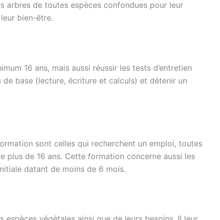
des arbres de toutes espèces confondues pour leur
leur bien-être.
nimum 16 ans, mais aussi réussir les tests d’entretien
 de base (lecture, écriture et calculs) et détenir un
ormation sont celles qui recherchent un emploi, toutes
e plus de 16 ans. Cette formation concerne aussi les
nitiale datant de moins de 6 mois.
 espèces végétales ainsi que de leurs besoins. Il leur