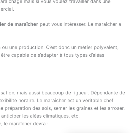
maraîchage mais si vous voulez travailler dans une
ercial.
ier de maraîcher
peut vous intéresser. Le maraîcher a
on ou une production. C’est donc un métier polyvalent,
t être capable de s’adapter à tous types d’aléas
sation, mais aussi beaucoup de rigueur. Dépendante de
exibilité horaire. Le maraîcher est un véritable chef
ne préparation des sols, semer les graines et les arroser.
, anticiper les aléas climatiques, etc.
, le maraîcher devra :