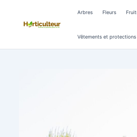
Aller
au
Arbres
Fleurs
Fruit
contenu
Vêtements et protections