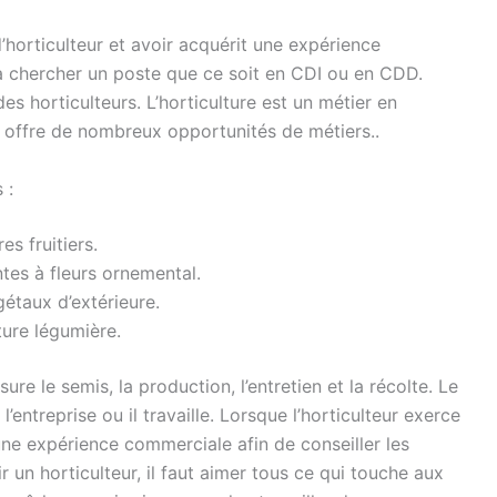
horticulteur et avoir acquérit une expérience
êt à chercher un poste que ce soit en CDI ou en CDD.
s horticulteurs. L’horticulture est un métier en
ui offre de nombreux opportunités de métiers..
 :
es fruitiers.
ntes à fleurs ornemental.
étaux d’extérieure.
ture légumière.
ure le semis, la production, l’entretien et la récolte. Le
l’entreprise ou il travaille. Lorsque l’horticulteur exerce
 une expérience commerciale afin de conseiller les
r un horticulteur, il faut aimer tous ce qui touche aux