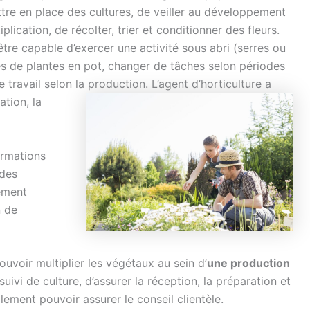
ttre en place des cultures, de veiller au développement
plication, de récolter, trier et conditionner des fleurs.
t être capable d’exercer une activité sous abri (serres ou
ures de plantes en pot, changer de tâches selon périodes
 travail selon la production. L’agent
d’horticulture a
ation, la
ormations
 des
ement
n de
ouvoir multiplier les végétaux au sein d’
une production
suivi de culture, d’assurer la réception, la préparation et
lement pouvoir assurer le conseil clientèle.