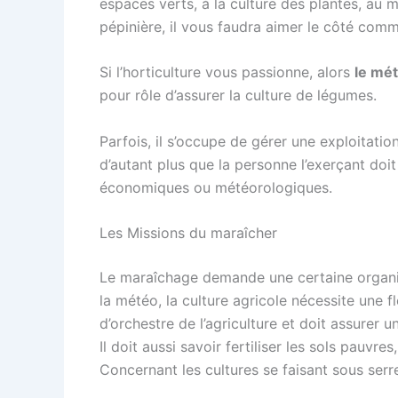
espaces verts, à la culture des plantes, au 
pépinière, il vous faudra aimer le côté comm
Si l’horticulture vous passionne, alors
le mét
pour rôle d’assurer la culture de légumes.
Parfois, il s’occupe de gérer une exploitati
d’autant plus que la personne l’exerçant doi
économiques ou météorologiques.
Les Missions du maraîcher
Le maraîchage demande une certaine organi
la météo, la culture agricole nécessite une fl
d’orchestre de l’agriculture et doit assurer u
Il doit aussi savoir fertiliser les sols pauvres
Concernant les cultures se faisant sous serre