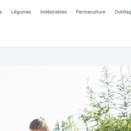
s
Légumes
Indésirables
Permaculture
Outilla