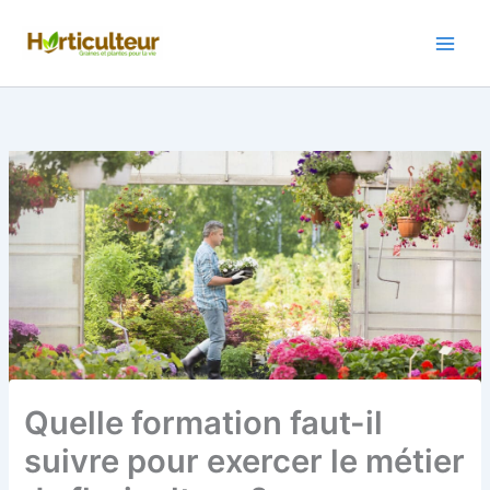
Aller
au
contenu
Quelle formation faut-il
suivre pour exercer le métier