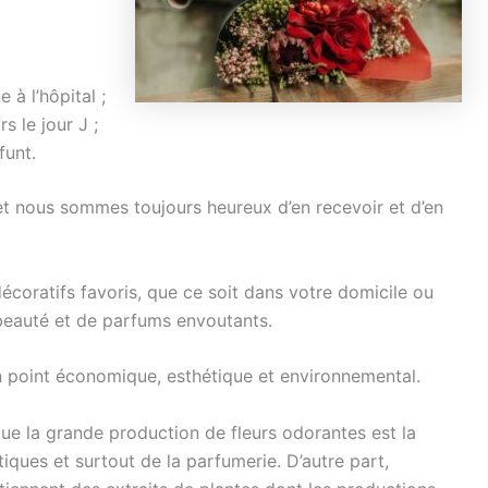
 à l’hôpital ;
s le jour J ;
funt.
 et nous sommes toujours heureux d’en recevoir et d’en
écoratifs favoris, que ce soit dans votre domicile ou
beauté et de parfums envoutants.
 point économique, esthétique et environnemental.
que la grande production de fleurs odorantes est la
iques et surtout de la parfumerie. D’autre part,