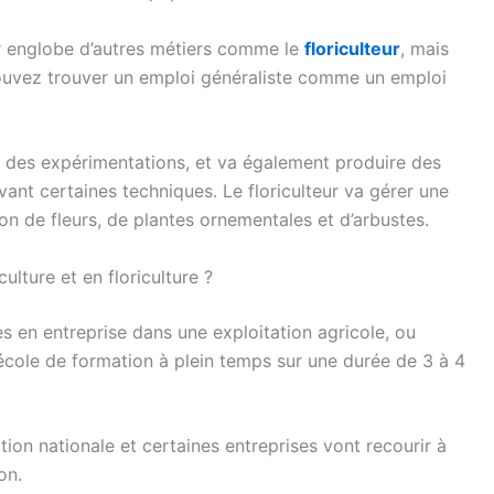
ur englobe d’autres métiers comme le
floriculteur
, mais
 pouvez trouver un emploi généraliste comme un emploi
t des expérimentations, et va également produire des
vant certaines techniques. Le floriculteur va gérer une
on de fleurs, de plantes ornementales et d’arbustes.
ulture et en floriculture ?
s en entreprise dans une exploitation agricole, ou
n école de formation à plein temps sur une durée de 3 à 4
ation nationale et certaines entreprises vont recourir à
on.