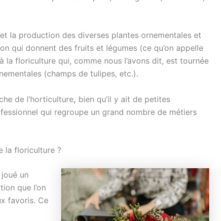
e et la production des diverses plantes ornementales et
tion qui donnent des fruits et légumes (ce qu’on appelle
à la floriculture qui, comme nous l’avons dit, est tournée
rnementales (champs de tulipes, etc.).
che de l’horticulture
,
bien qu’il y ait de petites
rofessionnel qui regroupe un grand nombre de métiers
 la floriculture ?
 joué un
tion que l’on
x favoris. Ce