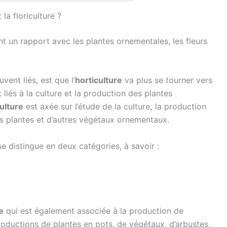
 la floriculture ?
t un rapport avec les plantes ornementales, les fleurs
vent liés, est que l’
horticulture
va plus se tourner vers
t liés à la culture et la production des plantes
culture
est axée sur l’étude de la culture
,
la production
es plantes et d’autres végétaux ornementaux.
se distingue en deux catégories, à savoir :
e
qui est également associée à la production de
roductions de plantes en pots, de végétaux, d’arbustes,