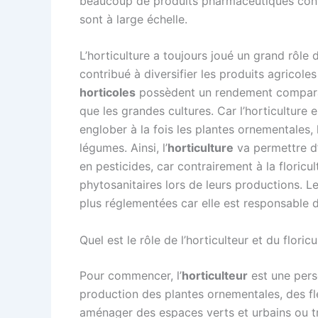
beaucoup de produits pharmaceutiques conti
sont à large échelle.
L’horticulture a toujours joué un grand rôle 
contribué à diversifier les produits agricoles
horticoles
possèdent un rendement comparab
que les grandes cultures. Car l’horticulture es
englober à la fois les plantes ornementales, l
légumes. Ainsi, l’
horticulture
va permettre d’
en pesticides, car contrairement à la floricu
phytosanitaires lors de leurs productions. Le
plus réglementées car elle est responsable 
Quel est le rôle de l’horticulteur et du floricu
Pour commencer, l’
horticulteur
est une perso
production des plantes ornementales, des fle
aménager des espaces verts et urbains ou tr