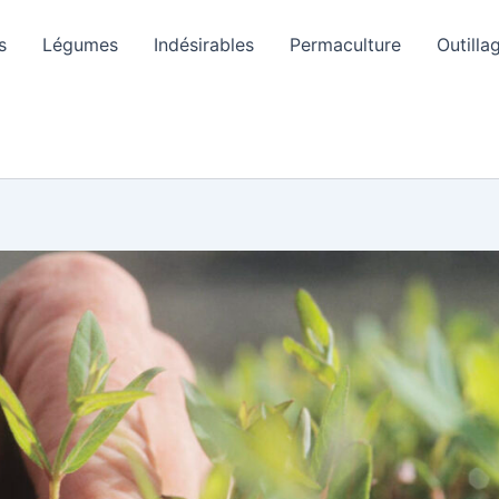
s
Légumes
Indésirables
Permaculture
Outilla