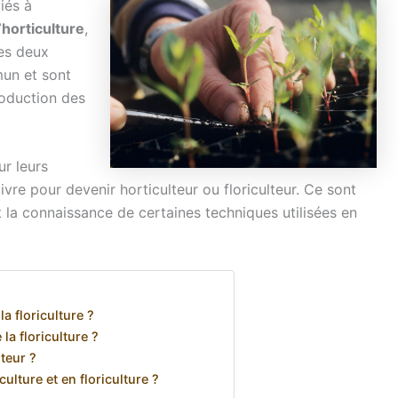
iés à
l’horticulture
,
ces deux
un et sont
oduction des
ur leurs
uivre pour devenir horticulteur ou floriculteur. Ce sont
 la connaissance de certaines techniques utilisées en
la floriculture ?
 la floriculture ?
lteur ?
ulture et en floriculture ?