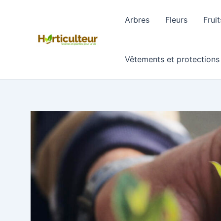
Aller
au
Arbres
Fleurs
Fruit
contenu
Vêtements et protections