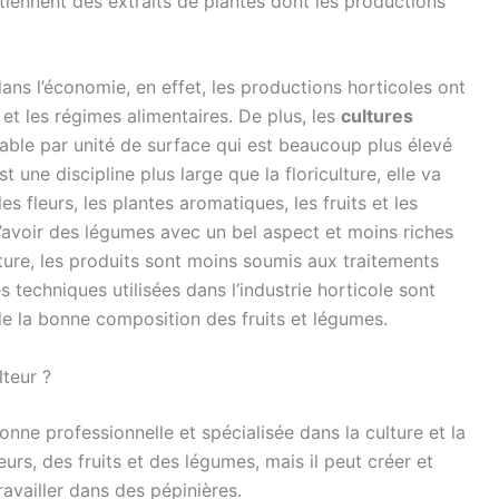
ennent des extraits de plantes dont les productions
dans l’économie, en effet, les productions horticoles ont
 et les régimes alimentaires. De plus, les
cultures
le par unité de surface qui est beaucoup plus élevé
t une discipline plus large que la floriculture, elle va
es fleurs, les plantes aromatiques, les fruits et les
avoir des légumes avec un bel aspect et moins riches
lture, les produits sont moins soumis aux traitements
s techniques utilisées dans l’industrie horticole sont
de la bonne composition des fruits et légumes.
lteur ?
nne professionnelle et spécialisée dans la culture et la
urs, des fruits et des légumes, mais il peut créer et
availler dans des pépinières.