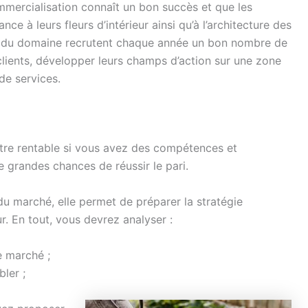
mercialisation connaît un bon succès et que les
à leurs fleurs d’intérieur ainsi qu’à l’architecture des
ses du domaine recrutent chaque année un bon nombre de
 clients, développer leurs champs d’action sur une zone
de services.
 être rentable si vous avez des compétences et
e grandes chances de réussir le pari.
 du marché, elle permet de préparer la stratégie
ur. En tout, vous devrez analyser :
e marché ;
bler ;