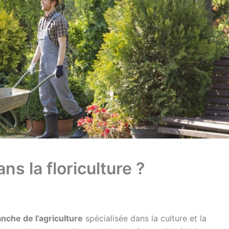
s la floriculture ?
nche de l’agriculture
spécialisée dans la culture et la