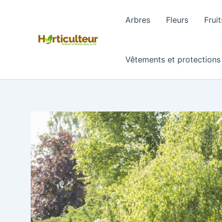
Aller
au
Arbres
Fleurs
Fruit
contenu
Vêtements et protections