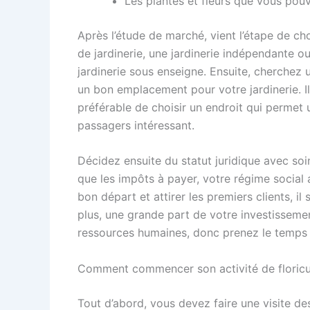
Les plantes et fleurs que vous pou
Après l’étude de marché, vient l’étape de cho
de jardinerie, une jardinerie indépendante o
jardinerie sous enseigne. Ensuite, cherchez 
un bon emplacement pour votre jardinerie. Il
préférable de choisir un endroit qui permet 
passagers intéressant.
Décidez ensuite du statut juridique avec soin,
que les impôts à payer, votre régime social a
bon départ et attirer les premiers clients, i
plus, une grande part de votre investissement
ressources humaines, donc prenez le temps d
Comment commencer son activité de floricu
Tout d’abord, vous devez faire une visite des