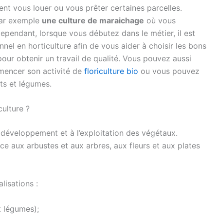
vent vous louer ou vous prêter certaines parcelles.
par exemple
une culture de maraichage
où vous
Cependant, lorsque vous débutez dans le métier, il est
nnel en horticulture afin de vous aider à choisir les bons
pour obtenir un travail de qualité. Vous pouvez aussi
mencer son activité de
floriculture bio
ou vous pouvez
its et légumes.
culture ?
au développement et à l’exploitation des végétaux.
 aux arbustes et aux arbres, aux fleurs et aux plates
lisations :
t légumes);