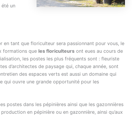
 été un
ler en tant que floriculteur sera passionnant pour vous, le
ux formations que
les floriculteurs
ont eues au cours de
lisation, les postes les plus fréquents sont : fleuriste
ostes d’architectes de paysage qui, chaque année, sont
entretien des espaces verts est aussi un domaine qui
ce qui ouvre une grande opportunité pour les
es postes dans les pépinières ainsi que les gazonnières
production en pépinière ou en gazonnière, ainsi qu’aux