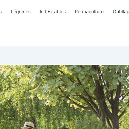
s
Légumes
Indésirables
Permaculture
Outilla