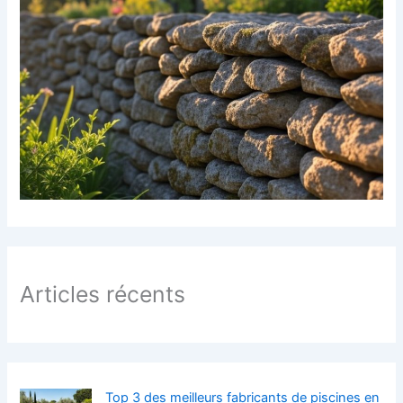
e
r
:
Articles récents
Top 3 des meilleurs fabricants de piscines en