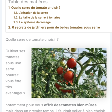
Table des matières
Quelle serre de tomate choisir ?
L’aération de la serre
La taille de la serre à tomates
Le système d’arrosage
6 secrets de jardiniers pour de belles tomates sous serre
Quelle serre de tomate choisir ?
Cultiver ses
tomates
sous une
serre
pourrait
vous être
très
avantageux
,
notamment pour vous
offrir des tomates bien mûres
,
mais dans un premier temps, il faudrait veiller à bien choisir