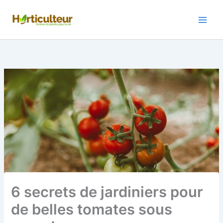
Aller
au
contenu
6 secrets de jardiniers pour
de belles tomates sous