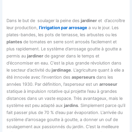
Dans le but de soulager la peine des
jardiner
et d’accroître
leur production,
l’irrigation par arrosage
a vu le jour. Les
plates-bandes, les pots de terrasse, les arbustes ou les
plantes
de tomates en serre sont arrosés facilement et
plus rapidement. Le système d’arrosage goutte à goutte a
permis au
jardiner
de gagner dans le temps et
d’économiser en eau. C’est la plus grande révolution dans
le secteur d’activité du
jardinage
. L’agriculture quant à elle a
été innovée avec l’invention des
asperseurs
dans les
années 1930. Par définition, l’asperseur est un
arroseur
statique à impulsion rotative qui projette l’eau à grandes
distances dans un vaste espace. Très avantageux, mais le
système est peu adapté aux
jardins
. Simplement parce qu’il
fait passer plus de 70 % d’eau par évaporation. L’arrivée du
système d’arrosage goutte à goutte, a donner un ouf de
soulagement aux passionnés du jardin. C’est la meilleure