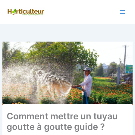
Aller
au
contenu
Comment mettre un tuyau
goutte à goutte guide ?