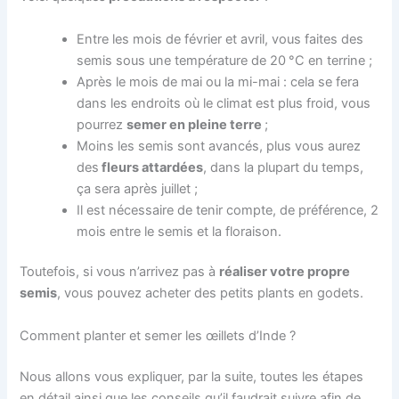
Entre les mois de février et avril, vous faites des
semis sous une température de 20 °C en terrine ;
Après le mois de mai ou la mi-mai : cela se fera
dans les endroits où le climat est plus froid, vous
pourrez
semer en pleine terre
;
Moins les semis sont avancés, plus vous aurez
des
fleurs attardées
, dans la plupart du temps,
ça sera après juillet ;
Il est nécessaire de tenir compte, de préférence, 2
mois entre le semis et la floraison.
Toutefois, si vous n’arrivez pas à
réaliser votre propre
semis
, vous pouvez acheter des petits plants en godets.
Comment planter et semer les œillets d’Inde ?
Nous allons vous expliquer, par la suite, toutes les étapes
en détail ainsi que les conseils qu’il faudrait suivre afin de