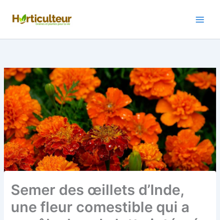
Aller
au
contenu
Semer des œillets d’Inde,
une fleur comestible qui a