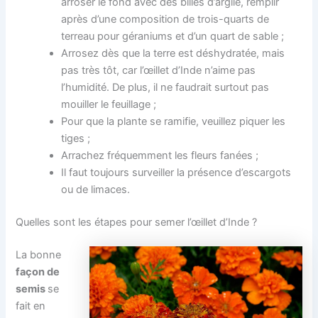
arroser le fond avec des billes d’argile, remplir
après d’une composition de trois-quarts de
terreau pour géraniums et d’un quart de sable ;
Arrosez dès que la terre est déshydratée, mais
pas très tôt, car l’œillet d’Inde n’aime pas
l’humidité. De plus, il ne faudrait surtout pas
mouiller le feuillage ;
Pour que la plante se ramifie, veuillez piquer les
tiges ;
Arrachez fréquemment les fleurs fanées ;
Il faut toujours surveiller la présence d’escargots
ou de limaces.
Quelles sont les étapes pour semer l’œillet d’Inde ?
La bonne
façon de
semis
se
fait en