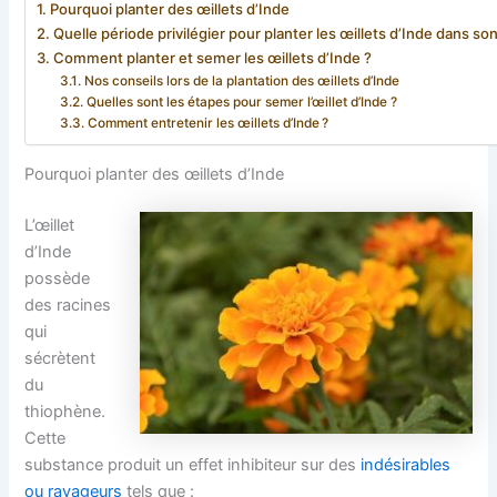
Pourquoi planter des œillets d’Inde
Quelle période privilégier pour planter les œillets d’Inde dans so
Comment planter et semer les œillets d’Inde ?
Nos conseils lors de la plantation des œillets d’Inde
Quelles sont les étapes pour semer l’œillet d’Inde ?
Comment entretenir les œillets d’Inde ?
Pourquoi planter des œillets d’Inde
L’œillet
d’Inde
possède
des racines
qui
sécrètent
du
thiophène.
Cette
substance produit un effet inhibiteur sur des
indésirables
ou ravageurs
tels que :