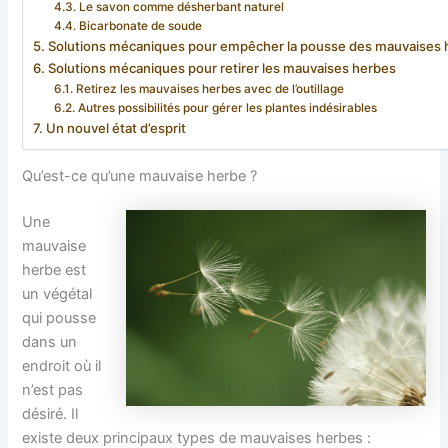
Le savon comme désherbant naturel
Bicarbonate de soude
Solutions mécaniques pour empêcher la pousse des mauvaises 
Solutions mécaniques pour retirer les mauvaises herbes
Retirez les mauvaises herbes avec de l’outillage
Autres possibilités pour gérer les plantes indésirables
Un nouvel état d’esprit
Qu’est-ce qu’une mauvaise herbe ?
Une
mauvaise
herbe est
un végétal
qui pousse
dans un
endroit où il
n’est pas
désiré. Il
existe deux principaux types de mauvaises herbes :