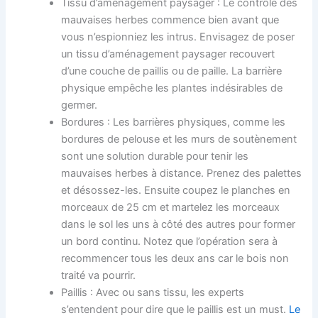
Tissu d’aménagement paysager : Le contrôle des
mauvaises herbes commence bien avant que
vous n’espionniez les intrus. Envisagez de poser
un tissu d’aménagement paysager recouvert
d’une couche de paillis ou de paille. La barrière
physique empêche les plantes indésirables de
germer.
Bordures : Les barrières physiques, comme les
bordures de pelouse et les murs de soutènement
sont une solution durable pour tenir les
mauvaises herbes à distance. Prenez des palettes
et désossez-les. Ensuite coupez le planches en
morceaux de 25 cm et martelez les morceaux
dans le sol les uns à côté des autres pour former
un bord continu. Notez que l’opération sera à
recommencer tous les deux ans car le bois non
traité va pourrir.
Paillis : Avec ou sans tissu, les experts
s’entendent pour dire que le paillis est un must.
Le