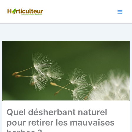
Aller
au
contenu
Quel désherbant naturel
pour retirer les mauvaises