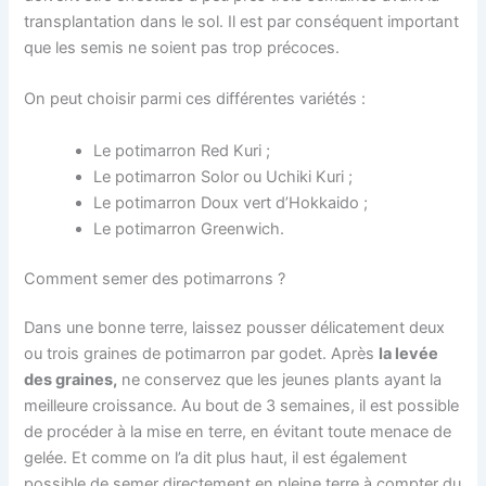
transplantation dans le sol. Il est par conséquent important
que les semis ne soient pas trop précoces.
On peut choisir parmi ces différentes variétés :
Le potimarron Red Kuri ;
Le potimarron Solor ou Uchiki Kuri ;
Le potimarron Doux vert d’Hokkaido ;
Le potimarron Greenwich.
Comment semer des potimarrons ?
Dans une bonne terre, laissez pousser délicatement deux
ou trois graines de potimarron par godet. Après
la levée
des graines,
ne conservez que les jeunes plants ayant la
meilleure croissance. Au bout de 3 semaines, il est possible
de procéder à la mise en terre, en évitant toute menace de
gelée. Et comme on l’a dit plus haut, il est également
possible de semer directement en pleine terre à compter du