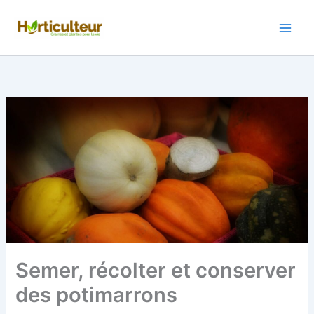
Aller
au
contenu
Semer, récolter et conserver
des potimarrons