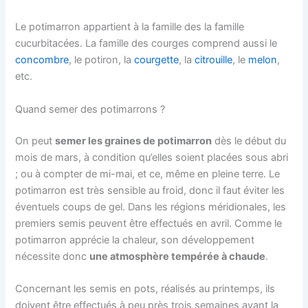
Le potimarron appartient à la famille des la famille
cucurbitacées. La famille des courges comprend aussi le
concombre
, le potiron, la
courgette
, la
citrouille
, le
melon
,
etc.
Quand semer des potimarrons ?
On peut
semer les graines de potimarron
dès le début du
mois de mars, à condition qu’elles soient placées sous abri
; ou à compter de mi-mai, et ce, même en pleine terre. Le
potimarron est très sensible au froid, donc il faut éviter les
éventuels coups de gel. Dans les régions méridionales, les
premiers semis peuvent être effectués en avril. Comme le
potimarron apprécie la chaleur, son développement
nécessite donc
une atmosphère tempérée à chaude
.
Concernant les semis en pots, réalisés au printemps, ils
doivent être effectués à peu près trois semaines avant la