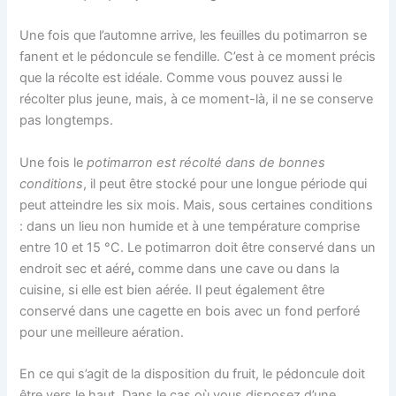
Une fois que l’automne arrive, les feuilles du potimarron se
fanent et le pédoncule se fendille. C’est à ce moment précis
que la récolte est idéale. Comme vous pouvez aussi le
récolter plus jeune, mais, à ce moment-là, il ne se conserve
pas longtemps.
Une fois le
potimarron est récolté dans de bonnes
conditions
, il peut être stocké pour une longue période qui
peut atteindre les six mois. Mais, sous certaines conditions
: dans un lieu non humide et à une température comprise
entre 10 et 15 °C. Le potimarron doit être conservé dans un
endroit sec et aéré
,
comme dans une cave ou dans la
cuisine, si elle est bien aérée. Il peut également être
conservé dans une cagette en bois avec un fond perforé
pour une meilleure aération.
En ce qui s’agit de la disposition du fruit, le pédoncule doit
être vers le haut. Dans le cas où vous disposez d’une