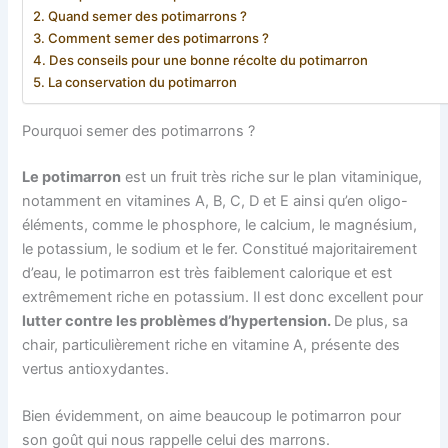
Quand semer des potimarrons ?
Comment semer des potimarrons ?
Des conseils pour une bonne récolte du potimarron
La conservation du potimarron
Pourquoi semer des potimarrons ?
Le potimarron
est un fruit très riche sur le plan vitaminique,
notamment en vitamines A, B, C, D et E ainsi qu’en oligo-
éléments, comme le phosphore, le calcium, le magnésium,
le potassium, le sodium et le fer. Constitué majoritairement
d’eau, le potimarron est très faiblement calorique et est
extrêmement riche en potassium. Il est donc excellent pour
lutter contre les problèmes d’hypertension.
De plus, sa
chair, particulièrement riche en vitamine A, présente des
vertus antioxydantes.
Bien évidemment, on aime beaucoup le potimarron pour
son goût qui nous rappelle celui des marrons.