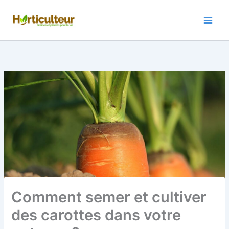
Aller
au
contenu
Comment semer et cultiver
des carottes dans votre