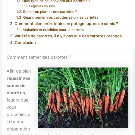
Quel type de sol convient aux carottes ?
Légumes voisins
Semer ou planter des carottes ?
Quand semer vos carottes selon les variétés
Comment bien entretenir son potager après un semis ?
Maladies et nuisibles pour la carotte
Variétés de carottes, il n’y a pas que des carottes oranges
Conclusion
Comment semer des carottes ?
Afin de bien
réussir vos
semis de
carottes
, il
faudra que
vous
procédiez à
la bonne
préparation