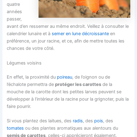
quatre
années
passer,
avant d’en ressemer au même endroit. Veillez à consulter le
calendrier lunaire et à
semer en lune décroissante
en
préférence, un jour racine, et ce, afin de mettre toutes les
chances de votre côté.
Légumes voisins
En effet, la proximité du
poireau
, de l’oignon ou de
l’échalote permettra de
protéger les carottes
de la
mouche de la carotte dont les petites larves peuvent se
développer à l’intérieur de la racine pour la grignoter, puis la
faire pourrir.
Si vous plantez des laitues, des
radis
, des
pois
, des
tomates
ou des plantes aromatiques aux alentours du
semis de carottes
, celles-ci apprécieront également.