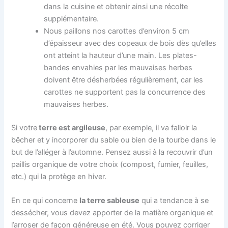
dans la cuisine et obtenir ainsi une récolte
supplémentaire.
Nous paillons nos carottes d’environ 5 cm
d’épaisseur avec des copeaux de bois dès qu’elles
ont atteint la hauteur d’une main. Les plates-
bandes envahies par les mauvaises herbes
doivent être désherbées régulièrement, car les
carottes ne supportent pas la concurrence des
mauvaises herbes.
Si votre
terre est argileuse
, par exemple, il va falloir la
bêcher et y incorporer du sable ou bien de la tourbe dans le
but de l’alléger à l’automne. Pensez aussi à la recouvrir d’un
paillis organique de votre choix (compost, fumier, feuilles,
etc.) qui la protège en hiver.
En ce qui concerne
la terre sableuse
qui a tendance à se
dessécher, vous devez apporter de la matière organique et
l’arroser de façon généreuse en été. Vous pouvez corriger