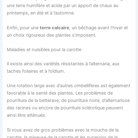
une terre humifère et acide par un apport de chaux au
printemps, en été et à l’automne.
Enfin, pour une
terre calcaire
, un bêchage avant l’hiver et
un choix rigoureux des plantes s’imposent.
Maladies et nuisibles pour la carotte
Il existe ainsi des variétés résistantes à l’alternaria, aux
taches foliaires et à l’oïdium.
Une rotation large avec d’autres ombellifères est également
favorable à la santé des plantes. Les problèmes de
pourriture de la betterave, de pourriture noire, d’alternariose
des racines ou encore de pourriture sclérotique peuvent
ainsi être atténués.
Si vous avez de gros problèmes avec la mouche de la
carotte, la mineuse de la carotte et les pucerons de la