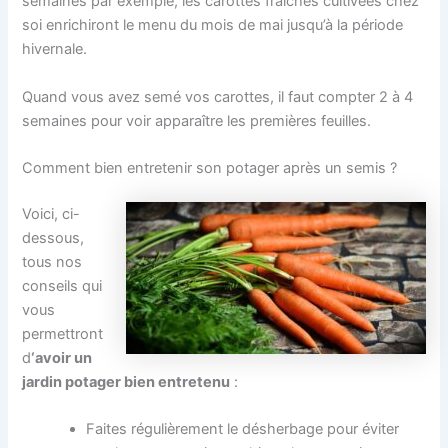
semaines par exemple, les carottes fraîches cultivées chez
soi enrichiront le menu du mois de mai jusqu’à la période
hivernale.
Quand vous avez semé vos carottes, il faut compter 2 à 4
semaines pour voir apparaître les premières feuilles.
Comment bien entretenir son potager après un semis ?
Voici, ci-
dessous,
tous nos
conseils qui
vous
permettront
d
‘avoir
un
jardin potager
bien entretenu
:
Faites régulièrement le désherbage pour éviter