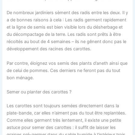
De nombreux jardiniers sèment des radis entre les deux. Il y
a de bonnes raisons à cela : Les radis germent rapidement
et la ligne de semis est bien visible lors du désherbage et
du décompactage de la terre. Les radis sont prêts à être
récoltés au bout de 4 semaines – ils ne gênent donc pas le
développement des racines des carottes.
Par contre, éloignez vos semis des plants d’aneth ainsi que
de celui de pommes. Ces derniers ne feront pas du tout
bon ménage.
Semer ou planter des carottes ?
Les carottes sont toujours semées directement dans la
plate-bande, car elles n’aiment pas du tout être replantées.
Comme elles germent très lentement, il existe une petite
astuce pour semer des carottes : il suffit de laisser les
graines pré-germer dans du sable humide à l’intérieur trois