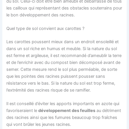
du sol. Celui-ci doit être bien ameubli et débarrassé de tous
les cailloux qui représentant des obstacles souterrains pour
le bon développement des racines.
Quel type de sol convient aux carottes ?
Les carottes poussent mieux dans un endroit ensoleillé et
dans un sol riche en humus et meuble. Si la nature du sol
est ferme et argileuse, il est recommandé d’ameublir la terre
et de l’enrichir avec du compost bien décomposé avant de
semer. Cette mesure rend le sol plus perméable, de sorte
que les pointes des racines puissent pousser sans
résistance vers le bas. Si la nature du sol est trop ferme,
l’extrémité des racines risque de se ramifier.
Il est conseillé d’éviter les apports importants en azote qui
favoriseraient le
développement des feuilles
au détriment
des racines ainsi que les fumures beaucoup trop fraîches
qui vont brûler les jeunes racines.