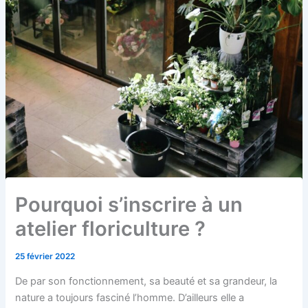
Pourquoi s’inscrire à un
atelier floriculture ?
25 février 2022
De par son fonctionnement, sa beauté et sa grandeur, la
nature a toujours fasciné l’homme. D’ailleurs elle a