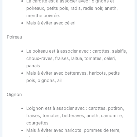
La carotte est à associer avec : oignons et
poireaux, petits pois, radis, radis noir, aneth,
menthe poivrée.
Mais à éviter avec céleri
Poireau
Le poireau est à associer avec : carottes, salsifis,
choux-raves, fraises, laitue, tomates, céleri,
panais
Mais à éviter avec betteraves, haricots, petits
pois, oignons, ail
Oignon
L’oignon est à associer avec : carottes, potiron,
fraises, tomates, betteraves, aneth, camomille,
courgettes
Mais à éviter avec haricots, pommes de terre,