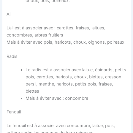
choux, pois, poireaux.
Ail
L’ail est à associer avec : carottes, fraises, laitues,
concombres, arbres fruitiers
Mais à éviter avec pois, haricots, choux, oignons, poireaux
Radis
Le radis est à associer avec laitue, épinards, petits
pois, carottes, haricots, choux, blettes, cresson,
persil, menthe, haricots, petits pois, fraises,
blettes
Mais à éviter avec : concombre
Fenouil
Le fenouil est à associer avec concombre, laitue, pois,
culture après les pommes de terre primeurs