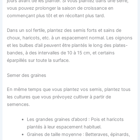
jours avant de les planter. Si vous plantez dans une serre,
vous pouvez prolonger la saison de croissance en
commençant plus tôt et en récoltant plus tard.
Dans un sol fertile, plantez des semis forts et sains de
choux, haricots, etc. à un espacement normal. Les oignons
et les bulbes d’ail peuvent être plantés le long des plates-
bandes, à des intervalles de 10 à 15 cm, et certains
éparpillés sur toute la surface.
Semer des graines
En même temps que vous plantez vos semis, plantez tous
les cultures que vous prévoyez cultiver à partir de
semences.
Les grandes graines d’abord : Pois et haricots
plantés à leur espacement habituel.
Graines de taille moyenne : Betteraves, épinards,