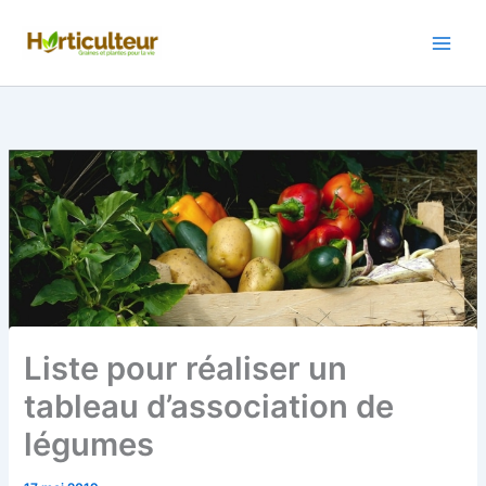
Aller
au
contenu
Liste pour réaliser un
tableau d’association de
légumes