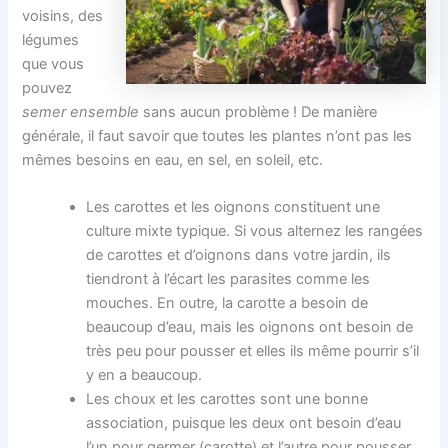
voisins, des
légumes
que vous
pouvez
semer ensemble
sans aucun problème ! De manière
générale, il faut savoir que toutes les plantes n’ont pas les
mêmes besoins en eau, en sel, en soleil, etc.
Les carottes et les oignons constituent une
culture mixte typique. Si vous alternez les rangées
de carottes et d’oignons dans votre jardin, ils
tiendront à l’écart les parasites comme les
mouches. En outre, la carotte a besoin de
beaucoup d’eau, mais les oignons ont besoin de
très peu pour pousser et elles ils même pourrir s’il
y en a beaucoup.
Les choux et les carottes sont une bonne
association, puisque les deux ont besoin d’eau
l’un pour germer (carotte) et l’autre pour pousser